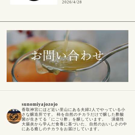
2026/4/28
sunomiyajozojo
香取神宮にほど近い里山にある夫婦2人でやっている小
さな醸造所です。
柿を自然のチカラだけで醸した酢酸
菌が生きてる「にごり酢」を醸しています。
潰瘍性
大腸炎から学んだ食養に基づいた、自然のおいしさの中
にある癒しのチカラをお届けしています。