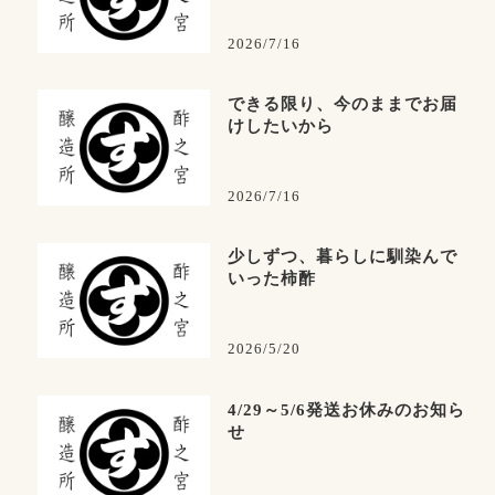
2026/7/16
できる限り、今のままでお届
けしたいから
2026/7/16
少しずつ、暮らしに馴染んで
いった柿酢
2026/5/20
4/29～5/6発送お休みのお知ら
せ