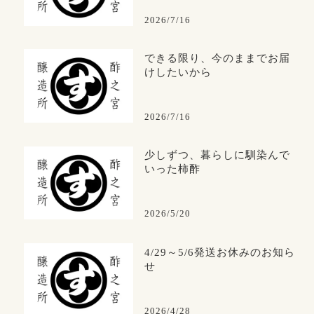
2026/7/16
できる限り、今のままでお届
けしたいから
2026/7/16
少しずつ、暮らしに馴染んで
いった柿酢
2026/5/20
4/29～5/6発送お休みのお知ら
せ
2026/4/28