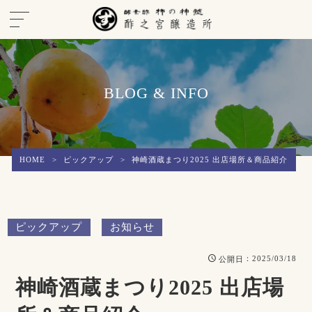
BLOG & INFO
HOME
>
ピックアップ
>
神崎酒蔵まつり2025 出店場所＆商品紹介
ピックアップ
お知らせ
：2025/03/18
公開日
神崎酒蔵まつり2025 出店場