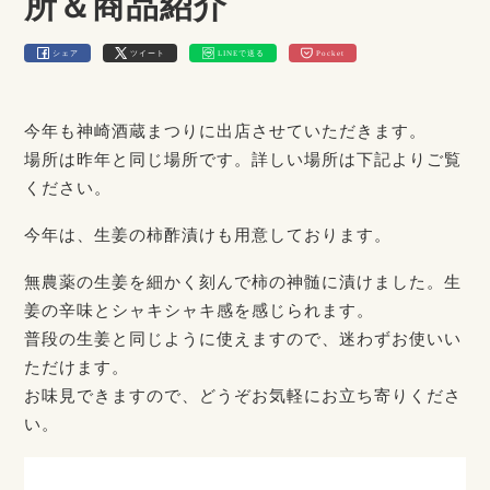
所＆商品紹介
シェア
ツイート
LINEで送る
Pocket
今年も神崎酒蔵まつりに出店させていただきます。
場所は昨年と同じ場所です。詳しい場所は下記よりご覧
ください。
今年は、生姜の柿酢漬けも用意しております。
無農薬の生姜を細かく刻んで柿の神髄に漬けました。生
姜の辛味とシャキシャキ感を感じられます。
普段の生姜と同じように使えますので、迷わずお使いい
ただけます。
お味見できますので、どうぞお気軽にお立ち寄りくださ
い。