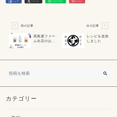
シェア
ツイート
LINEで送る
Pocket
前の記事
次の記事
髙島屋ファー
レシピを追加
ム出店のお知
しました
らせ
検
索
カテゴリー