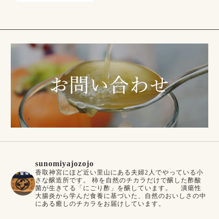
sunomiyajozojo
香取神宮にほど近い里山にある夫婦2人でやっている小
さな醸造所です。
柿を自然のチカラだけで醸した酢酸
菌が生きてる「にごり酢」を醸しています。
潰瘍性
大腸炎から学んだ食養に基づいた、自然のおいしさの中
にある癒しのチカラをお届けしています。