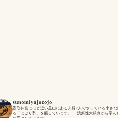
sunomiyajozojo
香取神宮にほど近い里山にある夫婦2人でやっている小さな
る「にごり酢」を醸しています。
潰瘍性大腸炎から学ん