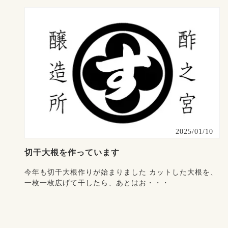
2025/01/10
切干大根を作っています
今年も切干大根作りが始まりました カットした大根を、
一枚一枚広げて干したら、あとはお・・・