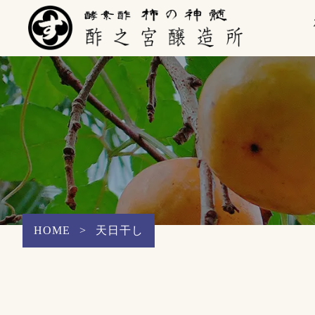
HOME
>
天日干し