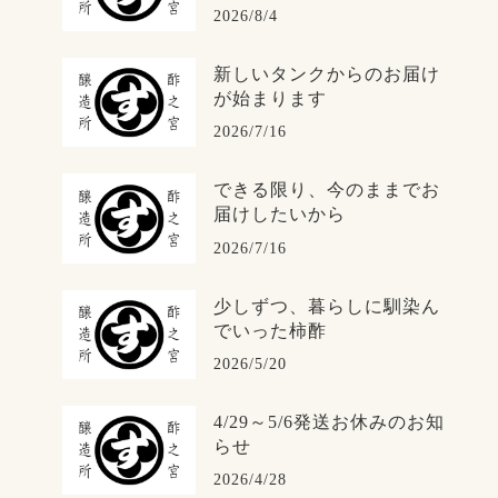
2026/8/4
新しいタンクからのお届け
が始まります
2026/7/16
できる限り、今のままでお
届けしたいから
2026/7/16
少しずつ、暮らしに馴染ん
でいった柿酢
2026/5/20
4/29～5/6発送お休みのお知
らせ
2026/4/28