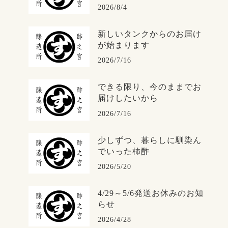
2026/8/4
新しいタンクからのお届け
が始まります
2026/7/16
できる限り、今のままでお
届けしたいから
2026/7/16
少しずつ、暮らしに馴染ん
でいった柿酢
2026/5/20
4/29～5/6発送お休みのお知
らせ
2026/4/28