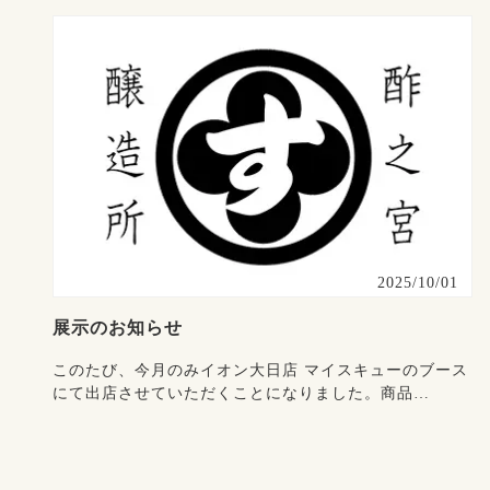
2025/10/01
展示のお知らせ
このたび、今月のみイオン大日店 マイスキューのブース
にて出店させていただくことになりました。商品
を・・・