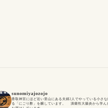
sunomiyajozojo
香取神宮にほど近い里山にある夫婦2人でやっている小さな
る「にごり酢」を醸しています。
潰瘍性大腸炎から学ん